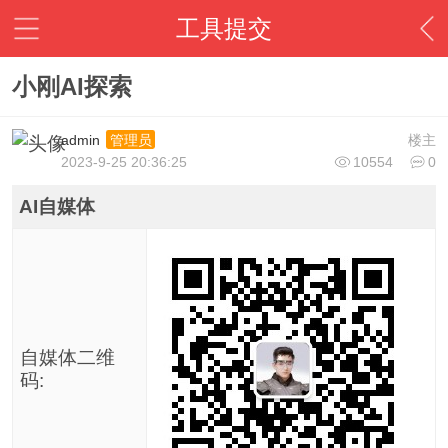
工具提交
小刚AI探索
admin
楼主
管理员
2023-9-25 20:36:25
10554
0
AI自媒体
自媒体二维
码: