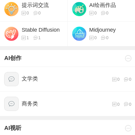
提示词交流
AI绘画作品
0
0
0
0
Stable Diffusion
Midjourney
1
1
0
0
AI创作
文学类
0
0
商务类
0
0
AI视听