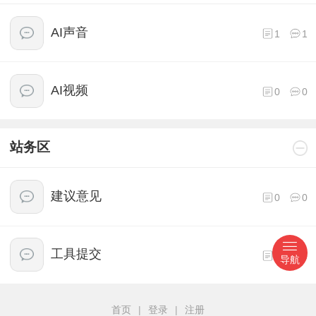
AI声音
1
1
AI视频
0
0
站务区
建议意见
0
0
工具提交
2
2
导航
首页
|
登录
|
注册