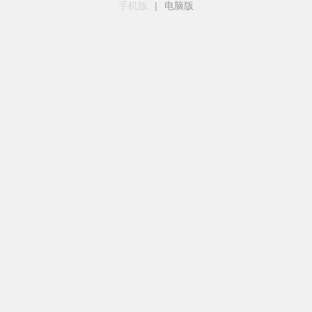
手机版
|
电脑版