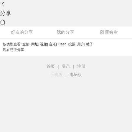
分享
好友的分享
我的分享
随便看看
按类型查看:
全部
|
网址
|
视频
|
音乐
|
Flash
|
投票
|
用户
|
帖子
现在还没分享
首页
|
登录
|
注册
手机版
|
电脑版