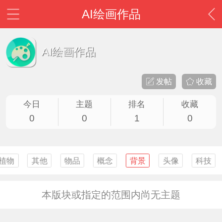
AI绘画作品
AI绘画作品
发帖
收藏
今日
主题
排名
收藏
0
0
1
0
植物
其他
物品
概念
背景
头像
科技
本版块或指定的范围内尚无主题