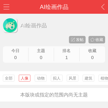
AI绘画作品
AI绘画作品
发帖
收藏
今日
主题
排名
收藏
0
0
1
0
全部
人像
动物
拟人
风景
建筑
植
本版块或指定的范围内尚无主题